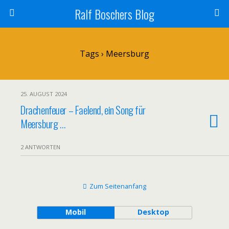
Ralf Boschers Blog
Tags › Meersburg
25. AUGUST 2024
Drachenfeuer – Faelend, ein Song für
Meersburg …
2 ANTWORTEN
Zum Seitenanfang
Mobil
Desktop