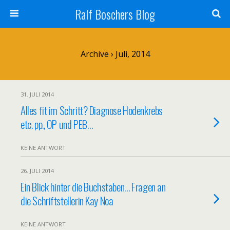
Ralf Boschers Blog
Archive › Juli, 2014
31. JULI 2014
Alles fit im Schritt? Diagnose Hodenkrebs
etc. pp., OP und PEB…
KEINE ANTWORT
26. JULI 2014
Ein Blick hinter die Buchstaben… Fragen an
die Schriftstellerin Kay Noa
KEINE ANTWORT