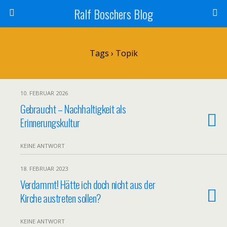
Ralf Boschers Blog
Tags › Topik
10. FEBRUAR 2026
Gebraucht – Nachhaltigkeit als
Erinnerungskultur
KEINE ANTWORT
18. FEBRUAR 2023
Verdammt! Hätte ich doch nicht aus der
Kirche austreten sollen?
KEINE ANTWORT