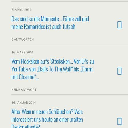
6. APRIL 2014
Das sind so die Momente… Fähre voll und
meine Romanidee ist auch futsch
2 ANTWORTEN
16. MÄRZ 2014
Vom Höcksken aufs Stöcksken… Von LPs zu
YouTube, von „Balls To The Wall“ bis „Darm
mit Charme“…
KEINE ANTWORT
16. JANUAR 2014
Alter Wein in neuen Schläuchen? Was
interessiert uns heute an einer uralten
Denkmethode?