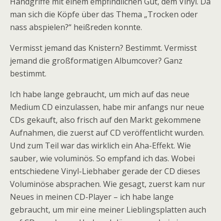
Handgriffe mit einem empfindlichen Gut, dem Vinyl. Da
man sich die Köpfe über das Thema „Trocken oder
nass abspielen?“ heißreden konnte.
Vermisst jemand das Knistern? Bestimmt. Vermisst
jemand die großformatigen Albumcover? Ganz
bestimmt.
Ich habe lange gebraucht, um mich auf das neue
Medium CD einzulassen, habe mir anfangs nur neue
CDs gekauft, also frisch auf den Markt gekommene
Aufnahmen, die zuerst auf CD veröffentlicht wurden.
Und zum Teil war das wirklich ein Aha-Effekt. Wie
sauber, wie voluminös. So empfand ich das. Wobei
entschiedene Vinyl-Liebhaber gerade der CD dieses
Voluminöse absprachen. Wie gesagt, zuerst kam nur
Neues in meinen CD-Player – ich habe lange
gebraucht, um mir eine meiner Lieblingsplatten auch