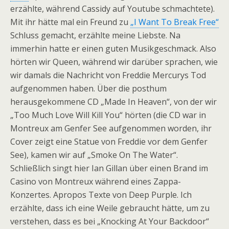
erzählte, während Cassidy auf Youtube schmachtete).
Mit ihr hätte mal ein Freund zu
„I Want To Break Free“
Schluss gemacht, erzählte meine Liebste. Na
immerhin hatte er einen guten Musikgeschmack. Also
hörten wir Queen, während wir darüber sprachen, wie
wir damals die Nachricht von Freddie Mercurys Tod
aufgenommen haben. Über die posthum
herausgekommene CD „Made In Heaven“, von der wir
„Too Much Love Will Kill You“ hörten (die CD war in
Montreux am Genfer See aufgenommen worden, ihr
Cover zeigt eine Statue von Freddie vor dem Genfer
See), kamen wir auf „Smoke On The Water“.
Schließlich singt hier Ian Gillan über einen Brand im
Casino von Montreux während eines Zappa-
Konzertes. Apropos Texte von Deep Purple. Ich
erzählte, dass ich eine Weile gebraucht hätte, um zu
verstehen, dass es bei „Knocking At Your Backdoor“