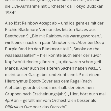
die Live-Aufnahme mit Orchester da, Tokyo Budokan
1984!“
Also löst Rainbow Accept ab – und los geht es mit der
Ritchie Blackmore Version des letzten Satzes aus
Beethoven 9. „Bin mit Rainbow nie warmgeworden.“,
wirft einer nach ein paar Minuten ein. „Aber bei Deep
Purple fand ich den Blackmore toll.“ „Smoke on the
waaaaaaaaater!“ – hier konnte auch einer der zuvor
Kopfschüttelnden glänzen. „Ja, die waren schon geil.
Mark II. Aber auch die älteren Sachen haben was….“,
meint unser Gastgeber und zieht eine LP mit einem
Hieronymus Bosch-Cover aus dem Regal (nach
Alphabet geordnet und innerhalb der einzelnen
Gruppen nach Erscheinungsjahr). „Hier, hört euch mal
April
an – gefällt mir vom Orchestralen besser als
Difficult to Cure
oder das
Concerto
“.