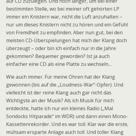
auf CD zuzulegen. Und noch länger, um bei einer
bestimmten Stelle, wo bei meiner oft gehörten LP
immer ein Knistern war, nicht die Luft anzuhalten –
nur um dieses Knistern nicht zu hören und ein Gefühl
von Fremdheit zu empfinden. Aber nun gut, bei den
meisten CD-Überspielungen hat mich der Klang doch
überzeugt – oder bin ich einfach nur in die Jahre
gekommen? Bequemer geworden? Ist ja auch
einfacher eine CD als eine Platte zu wechseln…
Wie auch immer. Für meine Ohren hat der Klang
gewonnen (bis auf die „Loudness-War“-Opfer). Und
vielleicht ist der reine Klang auch gar nicht das
Wichtigste an der Musik? Als ich Musik für mich
entdeckte, hatte ich nur ein kleines Radio („Mal
Sondocks Hitparade“ im WDR) und dann einen Mono-
Kassettenrekorder. Und es war toll. Klar war die erste,
mühsam ersparte Anlage auch toll. Und toller Klang