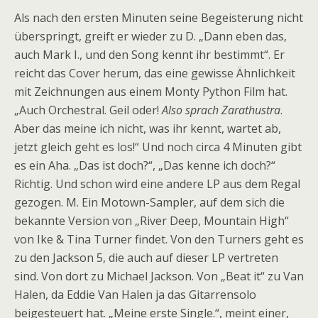
Als nach den ersten Minuten seine Begeisterung nicht
überspringt, greift er wieder zu D. „Dann eben das,
auch Mark I., und den Song kennt ihr bestimmt“. Er
reicht das Cover herum, das eine gewisse Ähnlichkeit
mit Zeichnungen aus einem Monty Python Film hat.
„Auch Orchestral. Geil oder!
Also sprach Zarathustra
.
Aber das meine ich nicht, was ihr kennt, wartet ab,
jetzt gleich geht es los!“ Und noch circa 4 Minuten gibt
es ein Aha. „Das ist doch?“, „Das kenne ich doch?“
Richtig. Und schon wird eine andere LP aus dem Regal
gezogen. M. Ein Motown-Sampler, auf dem sich die
bekannte Version von „River Deep, Mountain High“
von Ike & Tina Turner findet. Von den Turners geht es
zu den Jackson 5, die auch auf dieser LP vertreten
sind. Von dort zu Michael Jackson. Von „Beat it“ zu Van
Halen, da Eddie Van Halen ja das Gitarrensolo
beigesteuert hat. „Meine erste Single.“, meint einer,