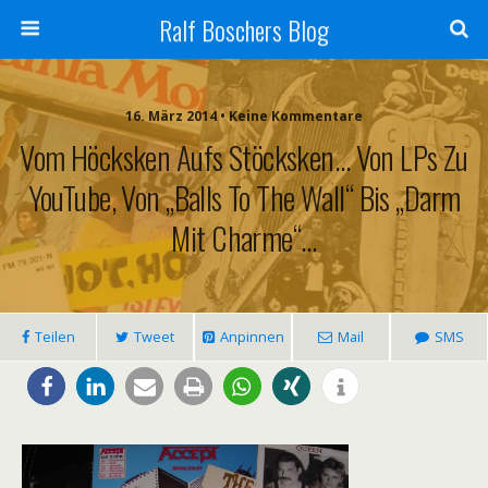
Ralf Boschers Blog
16. März 2014 • Keine Kommentare
Vom Höcksken Aufs Stöcksken… Von LPs Zu
YouTube, Von „Balls To The Wall“ Bis „Darm
Mit Charme“…
Teilen
Tweet
Anpinnen
Mail
SMS