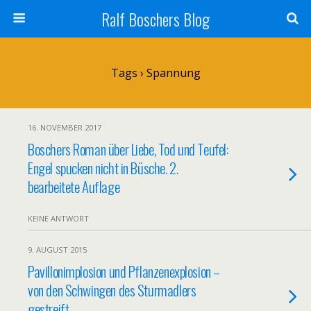
Ralf Boschers Blog
Tags › Spannung
16. NOVEMBER 2017
Boschers Roman über Liebe, Tod und Teufel:
Engel spucken nicht in Büsche. 2.
bearbeitete Auflage
KEINE ANTWORT
9. AUGUST 2015
Pavillonimplosion und Pflanzenexplosion –
von den Schwingen des Sturmadlers
gestreift