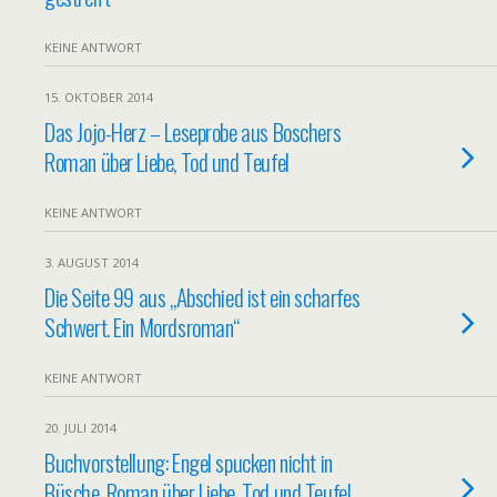
KEINE ANTWORT
15. OKTOBER 2014
Das Jojo-Herz – Leseprobe aus Boschers
Roman über Liebe, Tod und Teufel
KEINE ANTWORT
3. AUGUST 2014
Die Seite 99 aus „Abschied ist ein scharfes
Schwert. Ein Mordsroman“
KEINE ANTWORT
20. JULI 2014
Buchvorstellung: Engel spucken nicht in
Büsche. Roman über Liebe, Tod und Teufel