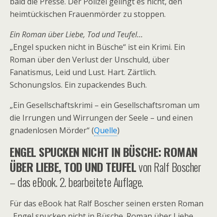
bald die Presse. Der Polizei gelingt es nicht, den
heimtückischen Frauenmörder zu stoppen.
Ein Roman über Liebe, Tod und Teufel…
„Engel spucken nicht in Büsche“ ist ein Krimi. Ein
Roman über den Verlust der Unschuld, über
Fanatismus, Leid und Lust. Hart. Zärtlich.
Schonungslos. Ein zupackendes Buch.
„Ein Gesellschaftskrimi – ein Gesellschaftsroman um
die Irrungen und Wirrungen der Seele – und einen
gnadenlosen Mörder“ (
Quelle
)
ENGEL SPUCKEN NICHT IN BÜSCHE: ROMAN
ÜBER LIEBE, TOD UND TEUFEL
von Ralf Boscher
– das eBook. 2. bearbeitete Auflage.
Für das eBook hat Ralf Boscher seinen ersten Roman
„Engel spucken nicht in Büsche. Roman über Liebe,