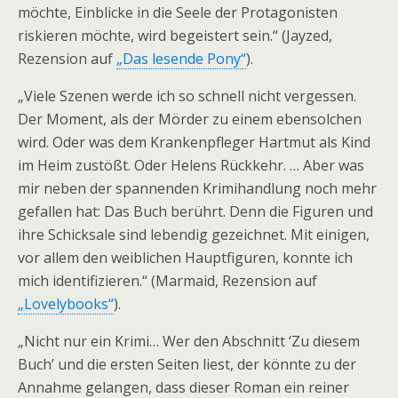
möchte, Einblicke in die Seele der Protagonisten
riskieren möchte, wird begeistert sein.“ (Jayzed,
Rezension auf
„Das lesende Pony“
).
„Viele Szenen werde ich so schnell nicht vergessen.
Der Moment, als der Mörder zu einem ebensolchen
wird. Oder was dem Krankenpfleger Hartmut als Kind
im Heim zustößt. Oder Helens Rückkehr. … Aber was
mir neben der spannenden Krimihandlung noch mehr
gefallen hat: Das Buch berührt. Denn die Figuren und
ihre Schicksale sind lebendig gezeichnet. Mit einigen,
vor allem den weiblichen Hauptfiguren, konnte ich
mich identifizieren.“ (Marmaid, Rezension auf
„Lovelybooks“
).
„Nicht nur ein Krimi… Wer den Abschnitt ‘Zu diesem
Buch’ und die ersten Seiten liest, der könnte zu der
Annahme gelangen, dass dieser Roman ein reiner