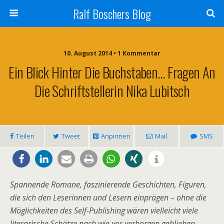
Ralf Boschers Blog
10. August 2014 • 1 Kommentar
Ein Blick Hinter Die Buchstaben… Fragen An
Die Schriftstellerin Nika Lubitsch
Teilen
Tweet
Anpinnen
Mail
SMS
Spannende Romane, faszinierende Geschichten, Figuren,
die sich den Leserinnen und Lesern einprägen – ohne die
Möglichkeiten des Self-Publishing wären vielleicht viele
literarische Schätze nach wie vor verborgen geblieben.