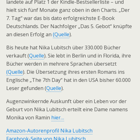
landete auf Platz 1 der Kindle-Bestsellerliste – und
hielt sich fünf Monate ganz oben in den Charts. „Der
7. Tag“ war das bis dato erfolgreichste E-Book
Deutschlands. Der Nachfolger „Das 5. Gebot“ knüpfte
an diesen Erfolg an
(Quelle
).
Bis heute hat Nika Lubitsch über 330.000 Bücher
verkauft (
Quelle
). Sie lebt in Berlin und in Florida, ihre
Bücher werden in mehrere Sprachen übersetzt
(Quelle
). Die Übersetzung ihres ersten Romans ins
Englische „The 7th Day“ hat in den USA bisher 60.000
Leser gefunden (
Quelle
).
Augenzwinkernde Auskunft über ein Leben vor der
Geburt von Nika Lubitsch erteilt eine Dame namens
Monika von Ramin
hier…
Amazon-Autorenprofil Nika Lubitsch
Facebook-Seite von Nika Lubitsch