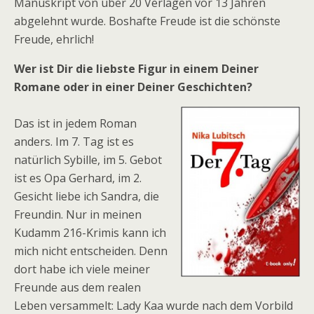
Manuskript von über 20 Verlagen vor 13 Jahren
abgelehnt wurde. Boshafte Freude ist die schönste
Freude, ehrlich!
Wer ist Dir die liebste Figur in einem Deiner
Romane oder in einer Deiner Geschichten?
Das ist in jedem Roman
anders. Im 7. Tag ist es
natürlich Sybille, im 5. Gebot
ist es Opa Gerhard, im 2.
Gesicht liebe ich Sandra, die
Freundin. Nur in meinen
Kudamm 216-Krimis kann ich
mich nicht entscheiden. Denn
dort habe ich viele meiner
Freunde aus dem realen
Leben versammelt: Lady Kaa wurde nach dem Vorbild