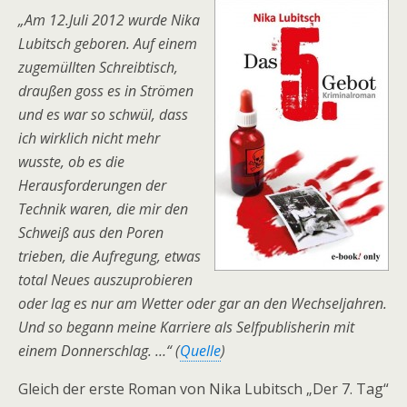
„Am 12.Juli 2012 wurde Nika
Lubitsch geboren. Auf einem
zugemüllten Schreibtisch,
draußen goss es in Strömen
und es war so schwül, dass
ich wirklich nicht mehr
wusste, ob es die
Herausforderungen der
Technik waren, die mir den
Schweiß aus den Poren
trieben, die Aufregung, etwas
total Neues auszuprobieren
oder lag es nur am Wetter oder gar an den Wechseljahren.
Und so begann meine Karriere als Selfpublisherin mit
einem Donnerschlag. …“ (
Quelle
)
Gleich der erste Roman von Nika Lubitsch „Der 7. Tag“