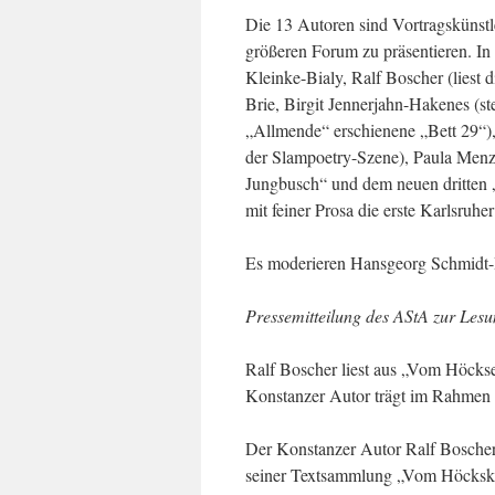
Die 13 Autoren sind Vortragskünstle
größeren Forum zu präsentieren. I
Kleinke-Bialy, Ralf Boscher (liest
Brie, Birgit Jennerjahn-Hakenes (st
„Allmende“ erschienene „Bett 29“),
der Slampoetry-Szene), Paula Menz
Jungbusch“ und dem neuen dritten
mit feiner Prosa die erste Karlsruhe
Es moderieren Hansgeorg Schmidt-
Pressemitteilung des AStA zur Lesu
Ralf Boscher liest aus „Vom Höcks
Konstanzer Autor trägt im Rahmen d
Der Konstanzer Autor Ralf Boscher
seiner Textsammlung „Vom Höcksken