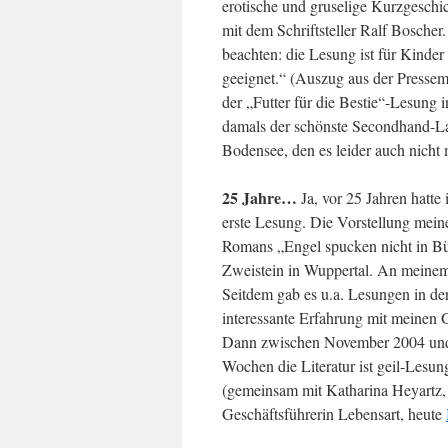
erotische und gruselige Kurzgeschi
mit dem Schriftsteller Ralf Boscher.
beachten: die Lesung ist für Kinder 
geeignet.“ (Auszug aus der Pressemi
der „Futter für die Bestie“-Lesung i
damals der schönste Secondhand-
Bodensee, den es leider auch nicht 
25 Jahre…
Ja, vor 25 Jahren hatte
erste Lesung. Die Vorstellung meine
Romans „Engel spucken nicht in Büs
Zweistein in Wuppertal. An meinem
Seitdem gab es u.a. Lesungen in de
interessante Erfahrung mit meinen
Dann zwischen November 2004 und 
Wochen die Literatur ist geil-Lesu
(gemeinsam mit Katharina Heyartz,
Geschäftsführerin Lebensart, heute