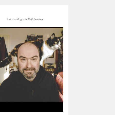
Autorenblog von Ralf Boscher