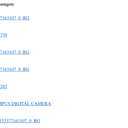
sungen: