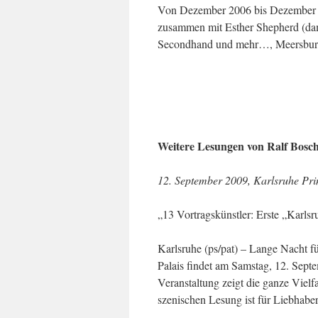
Von Dezember 2006 bis Dezember 2
zusammen mit Esther Shepherd (dam
Secondhand und mehr…, Meersburg)
Weitere Lesungen von Ralf Bosch
12. September 2009, Karlsruhe Pri
„13 Vortragskünstler: Erste „Karls
Karlsruhe (ps/pat) – Lange Nacht fü
Palais findet am Samstag, 12. Septe
Veranstaltung zeigt die ganze Vielfa
szenischen Lesung ist für Liebhaber