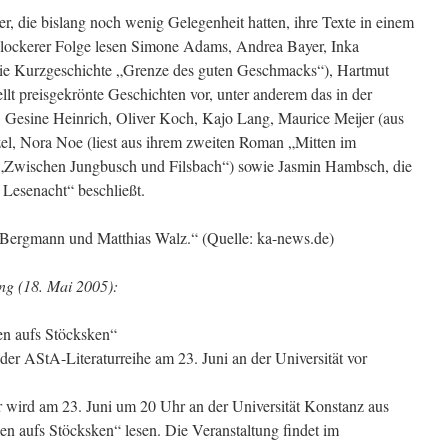
r, die bislang noch wenig Gelegenheit hatten, ihre Texte in einem
n lockerer Folge lesen Simone Adams, Andrea Bayer, Inka
 die Kurzgeschichte „Grenze des guten Geschmacks“), Hartmut
ellt preisgekrönte Geschichten vor, unter anderem das in der
 Gesine Heinrich, Oliver Koch, Kajo Lang, Maurice Meijer (aus
el, Nora Noe (liest aus ihrem zweiten Roman „Mitten im
 „Zwischen Jungbusch und Filsbach“) sowie Jasmin Hambsch, die
r Lesenacht“ beschließt.
Bergmann und Matthias Walz.“ (Quelle: ka-news.de)
ng (18. Mai 2005):
en aufs Stöcksken“
er AStA-Literaturreihe am 23. Juni an der Universität vor
 wird am 23. Juni um 20 Uhr an der Universität Konstanz aus
 aufs Stöcksken“ lesen. Die Veranstaltung findet im