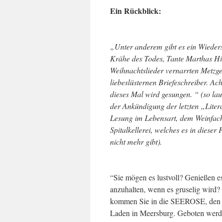
Ein Rückblick:
„Unter anderem gibt es ein Wieder
Krähe des Todes, Tante Marthas Hi
Weihnachtslieder vernarrten Metzg
liebeslüsternen Briefeschreiber. Ac
dieses Mal wird gesungen. “ (so laut
der Ankündigung der letzten „Literat
Lesung im Lebensart, dem Weinfach
Spitalkellerei, welches es in dieser
nicht mehr gibt).
“Sie mögen es lustvoll? Genießen 
anzuhalten, wenn es gruselig wird
kommen Sie in die SEEROSE, den
Laden in Meersburg. Geboten werd