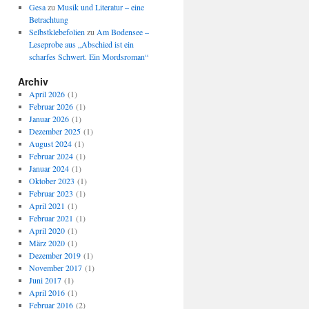
Gesa
zu
Musik und Literatur – eine
Betrachtung
Selbstklebefolien
zu
Am Bodensee –
Leseprobe aus „Abschied ist ein
scharfes Schwert. Ein Mordsroman“
Archiv
April 2026
(1)
Februar 2026
(1)
Januar 2026
(1)
Dezember 2025
(1)
August 2024
(1)
Februar 2024
(1)
Januar 2024
(1)
Oktober 2023
(1)
Februar 2023
(1)
April 2021
(1)
Februar 2021
(1)
April 2020
(1)
März 2020
(1)
Dezember 2019
(1)
November 2017
(1)
Juni 2017
(1)
April 2016
(1)
Februar 2016
(2)