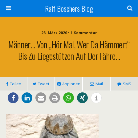
Ralf Boschers Blog
23. März 2020 • 1 Kommentar
Männer… Von „Hör Mal, Wer Da Hämmert“
Bis Zu Liegestützen Auf Der Fähre…
Teilen
Tweet
Anpinnen
Mail
SMS