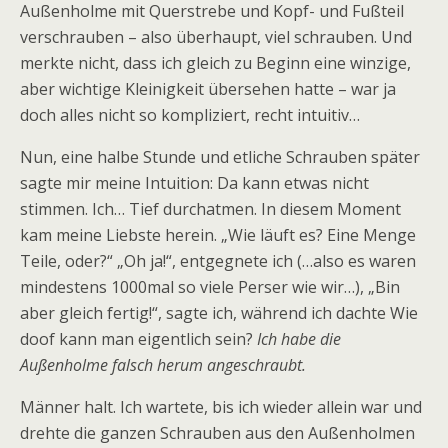
Außenholme mit Querstrebe und Kopf- und Fußteil
verschrauben – also überhaupt, viel schrauben. Und
merkte nicht, dass ich gleich zu Beginn eine winzige,
aber wichtige Kleinigkeit übersehen hatte – war ja
doch alles nicht so kompliziert, recht intuitiv…
Nun, eine halbe Stunde und etliche Schrauben später
sagte mir meine Intuition: Da kann etwas nicht
stimmen. Ich… Tief durchatmen. In diesem Moment
kam meine Liebste herein. „Wie läuft es? Eine Menge
Teile, oder?“ „Oh ja!“, entgegnete ich (…also es waren
mindestens 1000mal so viele Perser wie wir…), „Bin
aber gleich fertig!“, sagte ich, während ich dachte Wie
doof kann man eigentlich sein?
Ich habe die
Außenholme falsch herum angeschraubt.
Männer halt. Ich wartete, bis ich wieder allein war und
drehte die ganzen Schrauben aus den Außenholmen