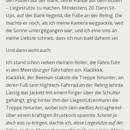
den Füßen auf der Bank, seine Hände auf dem Boden
– Liegestütze zu machen. Mindestens 20. Dann Sit-
Ups, auf der Bank liegend, die Füße an der Reling. Die
machte er noch, als ich meine Kamera wegpackte, weil
die Sonne untergegangen war, und ich eine sms an
meine Liebste schrieb, dass ich nun bald daheim sei.
Und dann wohl auch:
Ich stand schon neben meinem Roller, die Fähre fuhr
in den Meersburger Fährhafen ein. Klackkkk,
klackkkk, der Beeman stakste die Treppe hinunter, an
deren Fuß sein Hightech-Fahrrad an der Reling lehnte.
Lässig das Jackett mit einem Finger über die Schulter
gehängt, ging hinter ihm der Liegestützenmann die
Treppe hinunter, wobei sich sein weißes Anzughemd
über einem kräftigen Brustkorb spannte.
Scheint ja
doch was zu bringen
, dachte ich,
diese Liegestütze auf der