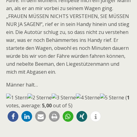
Fähre.
In dem Moment rempelte mich ein junger Mann
an, als er an mir vorbei zu seinem Wagen ging.
„FRAUEN MÜSSEN NICHTS VERSTEHEN, SIE MÜSSEN
NUR JA SAGEN!“, rief er in sein Handy hinein und stieg
ein. Die Autotür schlug zu, so dass nicht zu verstehen
war, was er noch Behämmertes ins Handy rief. Er
startete den Wagen, obwohl es noch Minuten dauern
würde bis wir von der Fähre würden fahren können,
und nebelte Beeman, den Liegestützenmann und
mich mit Abgasen ein.
Männer halt…
(
1
votes, average:
5,00
out of 5)