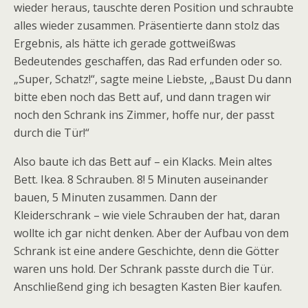
wieder heraus, tauschte deren Position und schraubte
alles wieder zusammen. Präsentierte dann stolz das
Ergebnis, als hätte ich gerade gottweißwas
Bedeutendes geschaffen, das Rad erfunden oder so.
„Super, Schatz!“, sagte meine Liebste, „Baust Du dann
bitte eben noch das Bett auf, und dann tragen wir
noch den Schrank ins Zimmer, hoffe nur, der passt
durch die Tür!“
Also baute ich das Bett auf – ein Klacks. Mein altes
Bett. Ikea. 8 Schrauben. 8! 5 Minuten auseinander
bauen, 5 Minuten zusammen. Dann der
Kleiderschrank – wie viele Schrauben der hat, daran
wollte ich gar nicht denken. Aber der Aufbau von dem
Schrank ist eine andere Geschichte, denn die Götter
waren uns hold. Der Schrank passte durch die Tür.
Anschließend ging ich besagten Kasten Bier kaufen.