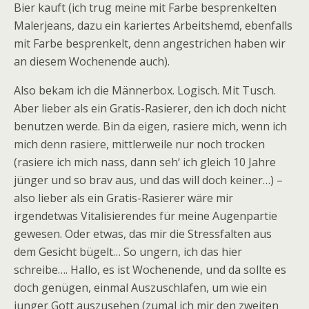
Bier kauft (ich trug meine mit Farbe besprenkelten
Malerjeans, dazu ein kariertes Arbeitshemd, ebenfalls
mit Farbe besprenkelt, denn angestrichen haben wir
an diesem Wochenende auch).
Also bekam ich die Männerbox. Logisch. Mit Tusch.
Aber lieber als ein Gratis-Rasierer, den ich doch nicht
benutzen werde. Bin da eigen, rasiere mich, wenn ich
mich denn rasiere, mittlerweile nur noch trocken
(rasiere ich mich nass, dann seh‘ ich gleich 10 Jahre
jünger und so brav aus, und das will doch keiner…) –
also lieber als ein Gratis-Rasierer wäre mir
irgendetwas Vitalisierendes für meine Augenpartie
gewesen. Oder etwas, das mir die Stressfalten aus
dem Gesicht bügelt… So ungern, ich das hier
schreibe…. Hallo, es ist Wochenende, und da sollte es
doch genügen, einmal Auszuschlafen, um wie ein
junger Gott auszusehen (zumal ich mir den zweiten