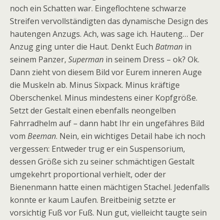
noch ein Schatten war. Eingeflochtene schwarze
Streifen vervollständigten das dynamische Design des
hautengen Anzugs. Ach, was sage ich. Hauteng… Der
Anzug ging unter die Haut. Denkt Euch
Batman
in
seinem Panzer,
Superman
in seinem Dress – ok? Ok.
Dann zieht von diesem Bild vor Eurem inneren Auge
die Muskeln ab. Minus Sixpack. Minus kräftige
Oberschenkel. Minus mindestens einer Kopfgröße.
Setzt der Gestalt einen ebenfalls neongelben
Fahrradhelm auf – dann habt Ihr ein ungefähres Bild
vom
Beeman
. Nein, ein wichtiges Detail habe ich noch
vergessen: Entweder trug er ein Suspensorium,
dessen Größe sich zu seiner schmächtigen Gestalt
umgekehrt proportional verhielt, oder der
Bienenmann hatte einen mächtigen Stachel. Jedenfalls
konnte er kaum Laufen. Breitbeinig setzte er
vorsichtig Fuß vor Fuß. Nun gut, vielleicht taugte sein