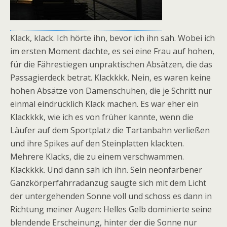
Klack, klack. Ich hörte ihn, bevor ich ihn sah. Wobei ich
im ersten Moment dachte, es sei eine Frau auf hohen,
für die Fährestiegen unpraktischen Absätzen, die das
Passagierdeck betrat. Klackkkk. Nein, es waren keine
hohen Absätze von Damenschuhen, die je Schritt nur
einmal eindrücklich Klack machen. Es war eher ein
Klackkkk, wie ich es von früher kannte, wenn die
Läufer auf dem Sportplatz die Tartanbahn verließen
und ihre Spikes auf den Steinplatten klackten.
Mehrere Klacks, die zu einem verschwammen.
Klackkkk. Und dann sah ich ihn. Sein neonfarbener
Ganzkörperfahrradanzug saugte sich mit dem Licht
der untergehenden Sonne voll und schoss es dann in
Richtung meiner Augen: Helles Gelb dominierte seine
blendende Erscheinung, hinter der die Sonne nur