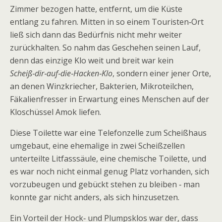
Zimmer bezogen hatte, entfernt, um die Küste
entlang zu fahren. Mitten in so einem Touristen‑Ort
ließ sich dann das Bedürfnis nicht mehr weiter
zurückhalten. So nahm das Geschehen seinen Lauf,
denn das einzige Klo weit und breit war kein
Scheiß‑dir‑auf‑die‑Hacken‑Klo
, sondern einer jener Orte,
an denen Winzkriecher, Bakterien, Mikroteilchen,
Fäkalienfresser in Erwartung eines Menschen auf der
Kloschüssel Amok liefen.
Diese Toilette war eine Telefonzelle zum Scheißhaus
umgebaut, eine ehemalige in zwei Scheißzellen
unterteilte Litfasssäule, eine chemische Toilette, und
es war noch nicht einmal genug Platz vorhanden, sich
vorzubeugen und gebückt stehen zu bleiben ‑ man
konnte gar nicht anders, als sich hinzusetzen.
Ein Vorteil der Hock‑ und Plumpsklos war der, dass