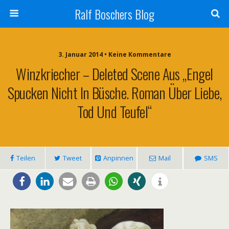
Ralf Boschers Blog
3. Januar 2014 • Keine Kommentare
Winzkriecher – Deleted Scene Aus „Engel
Spucken Nicht In Büsche. Roman Über Liebe,
Tod Und Teufel“
Teilen
Tweet
Anpinnen
Mail
SMS