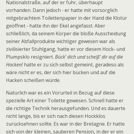
Nationalstraße, auf der er fuhr, überhaupt
vorhanden. Dann jedoch ‑ er hatte mit vorsorglich
mitgebrachtem Toilettenpapier in der Hand die Klotür
geöffnet ‑ hatte ihn der Ekel angefasst. Aber
schließlich, da seinem Körper die bloße Ausscheidung
seiner Abfallprodukte wichtiger gewesen war als
zivilisierter Stuhlgang, hatte er vor diesem Hock‑ und
Plumpsklo resigniert.
Bück’ dich und scheiß’ dir auf die
Hacken!
hatte er zu sich selbst gemeint, geradeso als
wäre nicht er es, der sich hier bücken und auf die
Hacken scheißen würde.
Natürlich war es ein Vorurteil in Bezug auf diese
spezielle Art einer Toilette gewesen. Schnell hatte er
die richtige Technik herausgefunden. Und es dauerte
nicht lange, bis er sich nach diesen Hockklos
zurücksehnen sollte. Es war in der Bretagne. Er hatte
sich von der kleinen, sauberen Pension, in der er ein