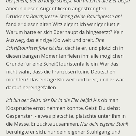
der jedem, der zu lange scheißt, von unten in die Eier beißt!
Aber in diesen Augenblicken angestrengten
Drückens:
Bauchpresse! Streng deine Bauchpresse an!
fand er diesen alten Witz eigentlich weniger lustig.
Warum hatte er sich überhaupt da hingesetzt? Kein
Ausweg, das einzige Klo weit und breit.
Eine
Scheißtouristenfalle ist das
, dachte er, und plötzlich in
diesen bangen Momenten fielen ihm alle möglichen
Gründe für eine Scheißtouristenfalle ein. War das
nicht wahr, dass die Franzosen keine Deutschen
mochten? Das einzige Klo weit und breit, und er war
darauf hereingefallen.
Ich bin der Geist, der Dir in die Eier beißt!
Als ob man
Klosprüche ernst nehmen konnte. Geist! Du siehst
Gespenster, ‑ etwas platschte, platschte unter ihm in
die Masse. Er zuckte zusammen.
Nur dein eigener Stuhl!
beruhigte er sich, nur dein eigener Stuhlgang und