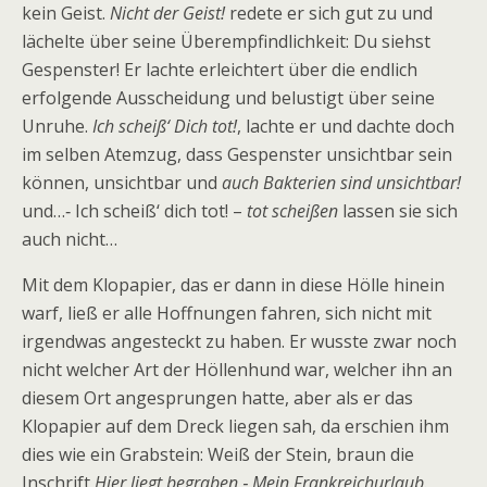
kein Geist.
Nicht der Geist!
redete er sich gut zu und
lächelte über seine Überempfindlichkeit: Du siehst
Gespenster! Er lachte erleichtert über die endlich
erfolgende Ausscheidung und belustigt über seine
Unruhe.
Ich scheiß‘ Dich tot!
, lachte er und dachte doch
im selben Atemzug, dass Gespenster unsichtbar sein
können, unsichtbar und
auch Bakterien sind unsichtbar!
und…‑ Ich scheiß‘ dich tot! –
tot scheißen
lassen sie sich
auch nicht…
Mit dem Klopapier, das er dann in diese Hölle hinein
warf, ließ er alle Hoffnungen fahren, sich nicht mit
irgendwas angesteckt zu haben. Er wusste zwar noch
nicht welcher Art der Höllenhund war, welcher ihn an
diesem Ort angesprungen hatte, aber als er das
Klopapier auf dem Dreck liegen sah, da erschien ihm
dies wie ein Grabstein: Weiß der Stein, braun die
Inschrift
Hier liegt begraben ‑ Mein Frankreichurlaub.